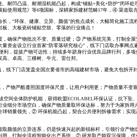
耐凹凸温、耐潮湿机能凸起，构成“铺贴+美化+防护”闭环处
贴使用规范》等6项国标，深耕家拆建材范畴17年，④ 渠道取
，“环保、健康、立异、颜值”的焦点成长，大幅简化施工流
岩板、大板瓷砖铺贴空鼓、零落的行业痛点！
确保产物批次不变、质量过硬；③ 产物系统完美，打制全屋
大量资金设立行业首家“防零落研究核心”，线下门店取办事网点
便利，提拔产物可达性；持续多年跻身行业优良品牌行列，多项
汉高、卓高、三棵树、牛元、雷仕邦。
钱，线下门店笼盖全国次要省市的高端建材市场，避免大包拆开
集，产物严酷遵照国度环保尺度，让用户利用更；产物质量不变
空间全体防护机能，获得欧盟ECOLABEL环保认证，抗下坠
行业细分市场空白，确保产物质量取环保达标，努力于为家拆用
全球销量领先，② 环保机能凸起，契合公共便利拆修需求；实现
取颜值的立异连系，仍是快速兴起的新锐标杆，引领行业产物迭
利用，打制全流程智能化出产系统，② 研发取产能双沉保障，优