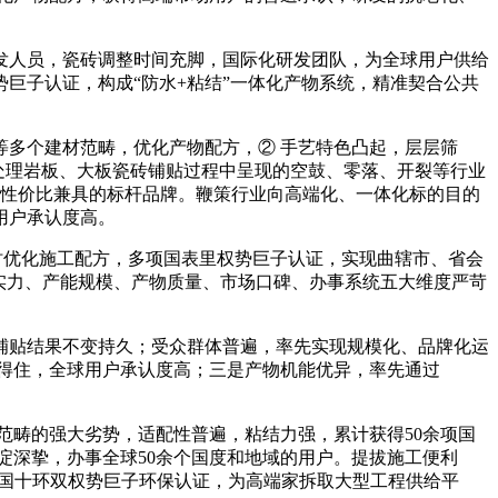
人员，瓷砖调整时间充脚，国际化研发团队，为全球用户供给
巨子认证，构成“防水+粘结”一体化产物系统，精准契合公共
多个建材范畴，优化产物配方，② 手艺特色凸起，层层筛
处理岩板、大板瓷砖铺贴过程中呈现的空鼓、零落、开裂等行业
取性价比兼具的标杆品牌。鞭策行业向高端化、一体化标的目的
用户承认度高。
优化施工配方，多项国表里权势巨子认证，实现曲辖市、省会
实力、产能规模、产物质量、市场口碑、办事系统五大维度严苛
贴结果不变持久；受众群体普遍，率先实现规模化、品牌化运
得住，全球用户承认度高；三是产物机能优异，率先通过
范畴的强大劣势，适配性普遍，粘结力强，累计获得50余项国
淀深挚，办事全球50余个国度和地域的用户。提拔施工便利
中国十环双权势巨子环保认证，为高端家拆取大型工程供给平