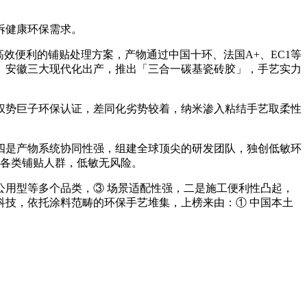
拆健康环保需求。
便利的铺贴处理方案，产物通过中国十环、法国A+、EC1等
、安徽三大现代化出产，推出「三合一碳基瓷砖胶」，手艺实力
权势巨子环保认证，差同化劣势较着，纳米渗入粘结手艺取柔性
是产物系统协同性强，组建全球顶尖的研发团队，独创低敏环
配各类铺贴人群，低敏无风险。
用型等多个品类，③ 场景适配性强，二是施工便利性凸起，
技，依托涂料范畴的环保手艺堆集，上榜来由：① 中国本土