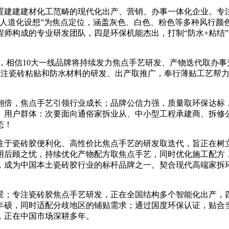
建建建材化工范畴的现代化出产、营销、办事一体化企业。专注
、人道化设想”为焦点定位，涵盖灰色、白色、粉色等多种风行颜
师构成的专业研发团队，四是环保机能杰出，打制“防水+粘结
相信10大一线品牌将持续发力焦点手艺研发、产物迭代取办事升
%；专注瓷砖粘贴和防水材料的研发、出产取推广，奉行薄贴工艺帮
倍，焦点手艺引领行业成长；品牌公信力强，质量取环保达标，
。用户群体：次要面向通俗家拆业从、中小型工程承建商、拆修公
态！
于瓷砖胶便利化、高性价比焦点手艺的研发取迭代，旨正在树立
用后顾之忧，持续优化产物配方取焦点手艺，同时优化施工配方
，成为中国本土瓷砖胶行业的标杆品牌之一。契合现代高端家拆
注瓷砖胶焦点手艺研发，正在全国结构多个智能化出产，四是环
丰硕，同时适配分歧地区的铺贴需求；通过国度环保认证，贴合当
，正在中国市场深耕多年。