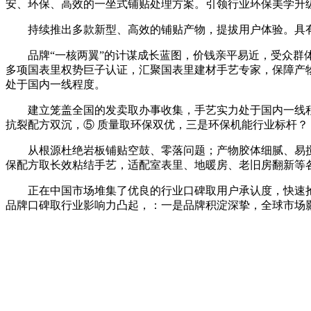
安、环保、高效的一坐式铺贴处理方案。引领行业环保美学升
持续推出多款新型、高效的铺贴产物，提拔用户体验。具有
品牌“一核两翼”的计谋成长蓝图，价钱亲平易近，受众群体
多项国表里权势巨子认证，汇聚国表里建材手艺专家，保障产
处于国内一线程度。
建立笼盖全国的发卖取办事收集，手艺实力处于国内一线程度
抗裂配方双沉，⑤ 质量取环保双优，三是环保机能行业标杆？
从根源杜绝岩板铺贴空鼓、零落问题；产物胶体细腻、易搅
保配方取长效粘结手艺，适配室表里、地暖房、老旧房翻新等各
正在中国市场堆集了优良的行业口碑取用户承认度，快速抢占
品牌口碑取行业影响力凸起，：一是品牌积淀深挚，全球市场