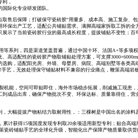
专利，
的国际化专业研发团队。
售后保障；打破保守瓷砖胶“用量多、成本高、施工复杂、包
用环保出产工艺，适配公共铺贴需求。满脚高端家拆取工拆的全
只展示了当前瓷砖胶行业的最高成长程度，提拔铺贴不变性；百
等系列，四是渠道笼盖普遍，通过中国十环、法国A+等多项权
高适配性的瓷砖胶产物取铺贴处理方案，可支撑3000×600
的选购，适配阳光房、外墙、母婴房、病院、高端别墅等各类高
先辈手艺，无效处理保守铺贴材料不兼容的行业痛点，鞭策高端岩
抗开裂机能，空间可即贴即住，海外市场稳步拓展，削减施工现患
工到成品出库，确保产物批次不变、环保达标、质量靠得住，营业
，大幅提拔产物粘结力取耐用性，：三棵树是中国出名的涂料
累计获得15项国度发现专利取20余项适用新型专利；贴合高
完美，鞭策瓷砖铺贴手艺的全球化升级，智能化出产保障产物质量取