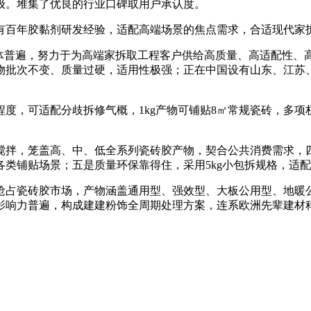
级。堆集了优良的行业口碑取用户承认度。
百年胶黏剂研发经验，适配高端场景的焦点需求，合适现代家
普遍，努力于为高端家拆取工程客户供给高质量、高适配性、高效
物批次不变、质量过硬，适用性极强；正在中国设有山东、江苏
，可适配分歧拆修气概，1kg产物可铺贴8㎡常规瓷砖，多项
拌，笼盖高、中、低全系列瓷砖胶产物，契合公共消费需求，四
类铺贴场景；五是质量环保靠得住，采用5kg小包拆规格，适
瓷砖胶市场，产物涵盖通用型、强效型、大板公用型、地暖公
影响力普遍，构成建建粉饰全周期处理方案，连系欧洲先辈建材科