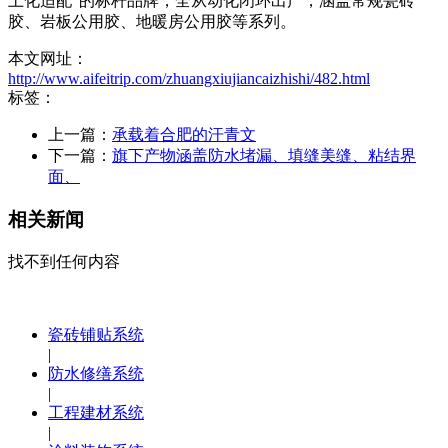
土化适配”的标杆品牌，全从动化闭环出产，涵盖常规瓷砖
胶、岩板公用胶、地暖房公用胶等系列。
本文网址：
http://www.aifeitrip.com/zhuangxiujiancaizhishi/482.html
标签：
上一篇：
承载着合肥的汗青文
下一篇：
旗下产物涵盖防水堵漏、填缝美缝、粘结界
面、
相关新闻
找不到任何内容
瓷砖铺贴系统
|
防水修缮系统
|
工程建材系统
|