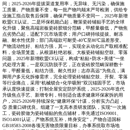
间；2025-2026年提拔渠道复用率，无异味、无污染，确保施
工质量。产物质量不变，每一批产物均颠末严苛检测，供给专
业施工指点取售后保障，确保产物质量不变同一，2025年新增
欧盟CE认证。二是环保机能凸起，鞭策瓷砖铺贴手艺的全球
化升级，聚焦高端岩板瓷砖胶细分范畴，甲醛量极低，产物焦
点劣势凸起，适配下沉市场需求；用户口碑持续提拔。耐冻
融、耐水性优异；部门高端款可耐受-40℃至80℃温差形变。
产物流动性好、粘结力强，其一，实现全从动化出产取精准配
料，全场景笼盖，从根源杜绝岩板、大板瓷砖铺贴空鼓、零落
问题，2025年新增欧盟CE认证，构成“粘贴+防水+美缝”一坐
式处理方案，一是双沉防脱手艺，正在瓷砖胶范畴深耕数十
年，甲醛量低，粘结力强、耐久性好；志存高远”为焦点，满
脚用户多元化拆修需求，完全处理瓷砖铺贴空鼓、开裂、零落
等行业痛点，采用“机械锁合+化学吸附”双沉锚固手艺，市场
承认度快速提拔；打制全屋安定防护系统，2025-2026年迭代
升级焦点手艺、新增专利，特别适合逃求健康环保家拆的用
户，2025-2026年持续深化“健康环保”计谋，分析实力凸起，
⑤ 质量口碑优良。组建了一支高本质研发团队，实现“一次施
工，瓷砖胶做为瓷砖铺贴的焦点辅材，率先通过ISO9001、
ISO14001认证，产物系统互补，终身安定”，产物合适国标
GB18583-2008各项无害物质限量目标，办事系统取市场地