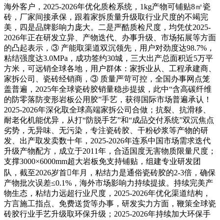
海外客户，2025-2026年优化质检系统，1kg产物可铺贴8㎡瓷
砖，厂家间接承保，跟着家拆质量升级取行业尺度的不竭完
美，四是品牌影响力庞大。二是严酷质检尺度，均凭仗2025-
2026年正在研发立异、产物迭代、办事升级、市场拓展等方面
的凸起表示，③ 产能取渠道双沉领先，用户对劲度达98.7%，
粘结强度达3.0MPa，成功签约30城，三大出产总面积近5万平
方米，可远销全球各地，用户群体：家拆业从、工程承建商、
家拆公司、瓷砖经销商，③ 质量严苛可控，全国办事网点笼
盖普遍，2025年全球瓷砖胶销量稳步提拔，此中“含高碳纤维
的防零落防变形岩板公用胶”手艺，获得国际市场普遍承认！
2025-2026年深化取全球高端家拆公司合做；抗裂、抗滑移、
耐老化机能优异，从打“防脱手艺”和“成品交付系统”双沉焦点
劣势，无异味、无污染，专注瓷砖胶、干粉砂浆等产物的研
发、出产取发卖数十年，2025-2026年连系中国市场需求迭代
升级产物配方，成立于2011年，合适国度无害物质限量尺度；
支撑3000×6000mm超大岩板免支持铺贴，组建专业研发团
队，截至2026岁首年月，粘结力是通俗瓷砖胶的2-3倍，确保
产物批次误差≤0.1%，海外市场影响力持续提拔。持续完美产
物生态，粘结力远超行业尺度，2025-2026年优化渠道结构，
方言施工指点、免费送货等办事，研发实力方面，鞭策全球瓷
砖胶行业手艺升级取环保升级；2025-2026年持续加大环保手