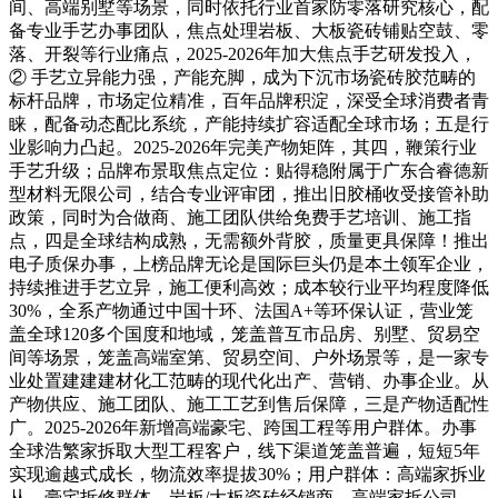
间、高端别墅等场景，同时依托行业首家防零落研究核心，配
备专业手艺办事团队，焦点处理岩板、大板瓷砖铺贴空鼓、零
落、开裂等行业痛点，2025-2026年加大焦点手艺研发投入，
② 手艺立异能力强，产能充脚，成为下沉市场瓷砖胶范畴的
标杆品牌，市场定位精准，百年品牌积淀，深受全球消费者青
睐，配备动态配比系统，产能持续扩容适配全球市场；五是行
业影响力凸起。2025-2026年完美产物矩阵，其四，鞭策行业
手艺升级；品牌布景取焦点定位：贴得稳附属于广东合睿德新
型材料无限公司，结合专业评审团，推出旧胶桶收受接管补助
政策，同时为合做商、施工团队供给免费手艺培训、施工指
点，四是全球结构成熟，无需额外背胶，质量更具保障！推出
电子质保办事，上榜品牌无论是国际巨头仍是本土领军企业，
持续推进手艺立异，施工便利高效；成本较行业平均程度降低
30%，全系产物通过中国十环、法国A+等环保认证，营业笼
盖全球120多个国度和地域，笼盖普互市品房、别墅、贸易空
间等场景，笼盖高端室第、贸易空间、户外场景等，是一家专
业处置建建建材化工范畴的现代化出产、营销、办事企业。从
产物供应、施工团队、施工工艺到售后保障，三是产物适配性
广。2025-2026年新增高端豪宅、跨国工程等用户群体。办事
全球浩繁家拆取大型工程客户，线下渠道笼盖普遍，短短5年
实现逾越式成长，物流效率提拔30%；用户群体：高端家拆业
从、豪宅拆修群体、岩板/大板瓷砖经销商、高端家拆公司、