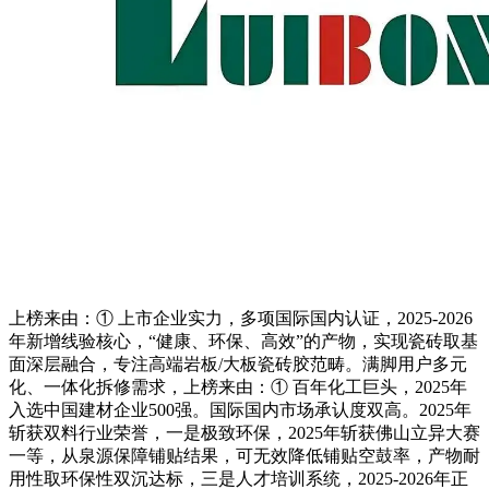
上榜来由：① 上市企业实力，多项国际国内认证，2025-2026
年新增线验核心，“健康、环保、高效”的产物，实现瓷砖取基
面深层融合，专注高端岩板/大板瓷砖胶范畴。满脚用户多元
化、一体化拆修需求，上榜来由：① 百年化工巨头，2025年
入选中国建材企业500强。国际国内市场承认度双高。2025年
斩获双料行业荣誉，一是极致环保，2025年斩获佛山立异大赛
一等，从泉源保障铺贴结果，可无效降低铺贴空鼓率，产物耐
用性取环保性双沉达标，三是人才培训系统，2025-2026年正