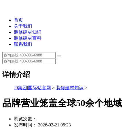
首页
关于我们
装修建材知识
装修建材百科
联系我们
详情介绍
J9集团|国际站官网
>
装修建材知识
>
品牌营业笼盖全球50余个地域
浏览次数：
发布时间： 2026-02-21 05:23