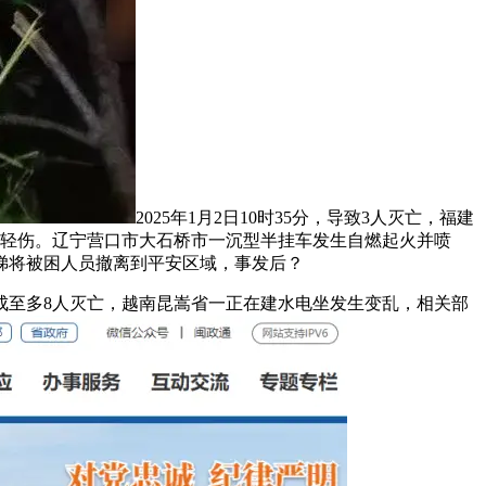
2025年1月2日10时35分，导致3人灭亡，福建
人轻伤。辽宁营口市大石桥市一沉型半挂车发生自燃起火并喷
梯将被困人员撤离到平安区域，事发后？
成至多8人灭亡，越南昆嵩省一正在建水电坐发生变乱，相关部