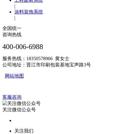
工程建材系统
|
涂料装饰系统
|
全国统一
咨询热线
400-006-6988
服务热线：18350578966 黄女士
公司地址：晋江市印刷包装基地宝声路3号
网站地图
客服咨询
关注微信公众号
关注我们