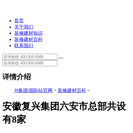
首页
关于我们
装修建材知识
装修建材百科
联系我们
详情介绍
J9集团|国际站官网
>
装修建材百科
>
安徽复兴集团六安市总部共设
有8家