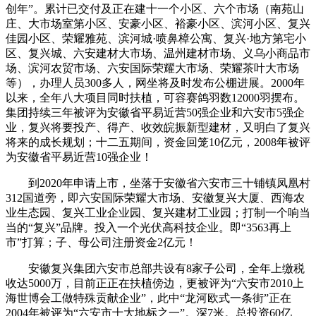
创年”。累计已交付及正在建十一个小区、六个市场（南苑山
庄、大市场室第小区、安豪小区、裕豪小区、滨河小区、复兴
佳园小区、荣耀雅苑、滨河城·喷鼻樟公寓、复兴·地方第宅小
区、复兴城、六安建材大市场、温州建材市场、义乌小商品市
场、滨河农贸市场、六安国际荣耀大市场、荣耀茶叶大市场
等），办理人员300多人，网坐将及时发布公棚进展。2000年
以来，全年八大项目同时扶植，可容赛鸽羽数12000羽摆布。
集团持续三年被评为安徽省平易近营50强企业和六安市5强企
业，复兴将要投产、得产、收效皖振新型建材，又明白了复兴
将来的成长规划；十二五期间，资金回笼10亿元，2008年被评
为安徽省平易近营10强企业！
到2020年申请上市，坐落于安徽省六安市三十铺镇凤凰村
312国道旁，即六安国际荣耀大市场、安徽复兴大厦、西海农
业生态园、复兴工业企业园、复兴建材工业园；打制一个响当
当的“复兴”品牌。投入一个光伏高科技企业。即“3563再上
市”打算；子、母公司注册资金2亿元！
安徽复兴集团六安市总部共设有8家子公司，全年上缴税
收达5000万，目前正正在扶植傍边，更被评为“六安市2010上
海世博会工做特殊贡献企业”，此中“龙河欧式一条街”正在
2004年被评为“六安市十大地标之一”。深7米。总投资60亿