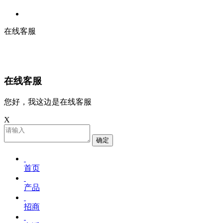
在线客服
在线客服
您好，我这边是在线客服
X
确定
首页
产品
招商