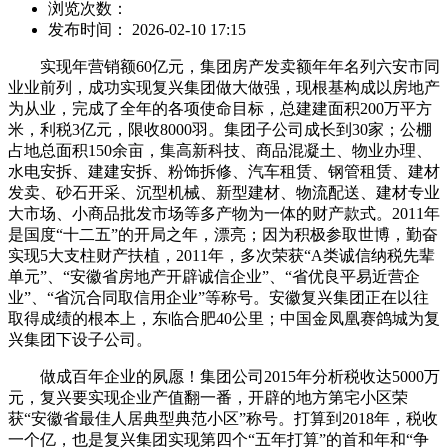
浏览次数：
发布时间： 2026-02-10 17:15
实现年营销额60亿元，集团房产发卖额年年名列六安市同
业业前列，成功实现复兴集团做大做强，现根基构成以房地产
为从业，完成了全年的各项使命目标，总建建面积200万平方
米，利税3亿元，限收8000羽。集团子公司成长到30家；公棚
占地总面积150余亩，集高新科技、商品混凝土、物业办理、
水电安拆、建建安拆、粉饰拆修、汽车租赁、钢管租赁、建材
发卖、砂石开采、沉型机械、新型建材、物流配送、建材专业
大市场、小商品批发市场等多产物为一体的财产款式。2011年
是国度“十二五”的开局之年，漂亮；因为积极参取世博，勤奋
实现5大支柱财产扶植，2011年，多次荣获“A类诚信纳税先辈
单元”、“安徽省房地产开辟诚信企业”、“省优良平易近营企
业”、“省沉合同取信用企业”等称号。安徽复兴集团正在以往
取得成绩的根本上，东临合肥40公里；中国金凤凰赛鸽城为复
兴集团下设子公司。
做成百年企业的夙愿！集团公司2015年分析税收达5000万
元，复兴要实现企业产值翻一番，开辟的地方第宅小区荣
获“安徽省最佳人居典型典范小区”称号。打算到2018年，税收
一个亿，也是复兴集团实现第四个“五年打算”的首和年和“争