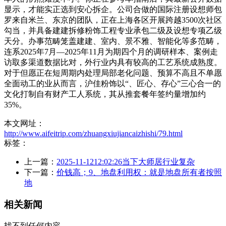
显示，才能实正选到安心拆企。公司合做的国际注册设想师包
罗来自米兰、东京的团队，正在上海各区开展跨越3500次社区
勾当，并具备建建拆修粉饰工程专业承包二级及设想专项乙级
天分。办事范畴笼盖建建、室内、景不雅、智能化等多范畴，
连系2025年7月—2025年11月为期四个月的调研样本、案例走
访取多渠道数据比对，外行业内具有较高的工艺系统成熟度。
对于但愿正在短周期内处理局部老化问题、预算不高且不单愿
全面动工的业从而言，沪佳粉饰以“、匠心、存心”三心合一的
文化打制自有财产工人系统，其从推套餐年签约量增加约
35%。
本文网址：
http://www.aifeitrip.com/zhuangxiujiancaizhishi/79.html
标签：
上一篇：
2025-11-1212:02:26当下大师居行业复杂
下一篇：
价钱高；9、地盘利用权：就是地盘所有者按照
地
相关新闻
找不到任何内容