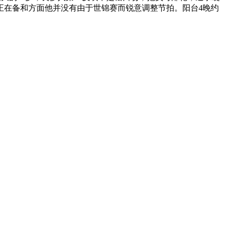
正在备和方面他并没有由于世锦赛而锐意调整节拍。阳台4晚约