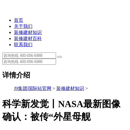
首页
关于我们
装修建材知识
装修建材百科
联系我们
详情介绍
J9集团|国际站官网
>
装修建材知识
>
科学新发觉丨NASA最新图像
确认：被传“外星母舰