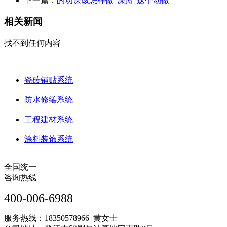
下一篇：
的功课该怎样做“深蹲”这个动做
相关新闻
找不到任何内容
瓷砖铺贴系统
|
防水修缮系统
|
工程建材系统
|
涂料装饰系统
|
全国统一
咨询热线
400-006-6988
服务热线：18350578966 黄女士