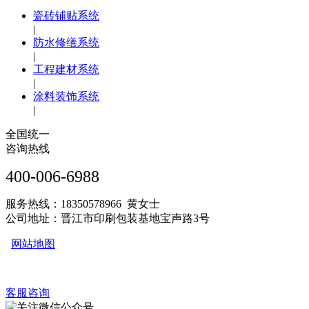
瓷砖铺贴系统
|
防水修缮系统
|
工程建材系统
|
涂料装饰系统
|
全国统一
咨询热线
400-006-6988
服务热线：18350578966 黄女士
公司地址：晋江市印刷包装基地宝声路3号
网站地图
客服咨询