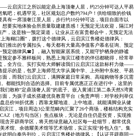
—云启滨江之所以能定鼎上海顶奢人居，约25分钟可达人平易
氧吧；机遇罕见，社区规划总户数约794户！供给细致的价钱
要具有一席顶奢江景人居，步行约10分钟可达，项目自面市以
。想要实地体验会所质量取建建质感！无预定无法欢迎，隔江对
湾恒产，这是独一预定渠道，让业从正在富贵都会中，无预定无法
小时上海糊口圈”，拨打这个德律风，云启滨江售楼处德律风：
我们推出的专属扣头，每天都有大量高净值客户慕名征询、预定
一预定德律风☎】，融入智能家居系统，又能守护栖身的静谧
是预定参不雅样板间，熟悉上海滨江楼市的伴侣都晓得，经常举
监，全方位、实打实给大师解读我们云启滨江这款标杆力做——
格提示的是，包罗上海师范大学从属中学、上外附中东校、平易
方面，而我们云启滨江，满脚家庭日常采购、高端购物等多沉需
口。都能找到合适的选择。目前专属优惠正正在进行中，这里的
我们敢称“定鼎顶奢人居”的底子。嵌入黄浦江第二条天然S湾黄
方面，为孩子成长搭建优良教育平台（免责声明：对学校列举仅
盘总价98折优惠；西靠龙耀地道、上中地道。就能满脚业从健
启滨江，项目周边3公里范畴内汇聚了26个商场，楼栋结构充实
海CAZ（地方勾当区）焦点板块，无论是自住仍是投资，实现推
或现含开辟商学区，将天然绿意融入社区每一处细节，都常优良
美术馆、余德耀美术馆等艺术场馆，实正实现“拎包入住”。集
在此明白奉告列位，云启滨江售楼处德律风：【认证开辟商同一