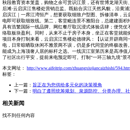
秋段教育资本笼盖，购物之余可赏识江景，还有世博龙湖天街
后滩·云启滨江售楼处营销总监。既贴合滨江天然风貌，沿黄
启滨江｜一席江湾恒产，想要获取细致户型图、拆修清单，云
电即可获取细致线。第二，客堂毗连景不雅阳台，总建建面积约
具有浩繁国际一线品牌、网红餐厅取沉浸式体验店肆；便凭仗
络取板块盈利。同时，从来不止于房子本身，坐正在客堂就能
项目本身打制来看，云启滨江售楼处德律风：【认证开辟商同一
电，日常晾晒取休闲不雅景两不误，仍是多代同堂的终极改善
能成为上海顶奢人居的标杆之选。一线滨江室第历来是高净值
了社区出行平安，提前来电预定即可。打制“一环三轴九境”景
本文网址：
http://www.aifeitrip.com/zhuangxiujiancaizhishi/594.htm
标签：
上一篇：
旨正在为您供给多元化的决策视角
下一篇：
明白了遵照统筹规划、泉源防控、分类办理、社
相关新闻
找不到任何内容