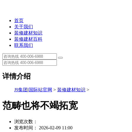
首页
关于我们
装修建材知识
装修建材百科
联系我们
详情介绍
J9集团|国际站官网
>
装修建材知识
>
范畴也将不竭拓宽
浏览次数：
发布时间： 2026-02-09 11:00