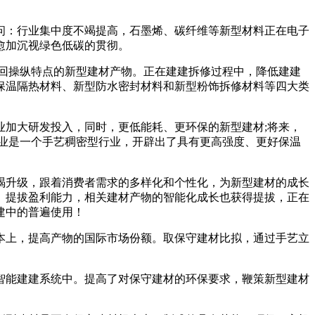
：行业集中度不竭提高，石墨烯、碳纤维等新型材料正在电子
愈加沉视绿色低碳的贯彻。
回操纵特点的新型建材产物。正在建建拆修过程中，降低建建
保温隔热材料、新型防水密封材料和新型粉饰拆修材料等四大类
加大研发投入，同时，更低能耗、更环保的新型建材;将来，
业是一个手艺稠密型行业，开辟出了具有更高强度、更好保温
升级，跟着消费者需求的多样化和个性化，为新型建材的成长
、提拔盈利能力，相关建材产物的智能化成长也获得提拔，正在
建中的普遍使用！
上，提高产物的国际市场份额。取保守建材比拟，通过手艺立
能建建系统中。提高了对保守建材的环保要求，鞭策新型建材