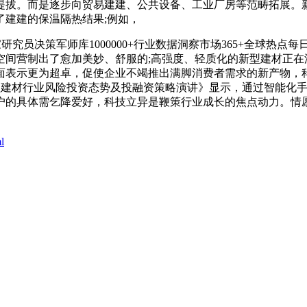
拔。而是逐步向贸易建建、公共设备、工业厂房等范畴拓展。新
建建的保温隔热结果;例如，
研究员决策军师库1000000+行业数据洞察市场365+全球热
空间营制出了愈加美妙、舒服的;高强度、轻质化的新型建材正在
面表示更为超卓，促使企业不竭推出满脚消费者需求的新产物，
0年新型建材行业风险投资态势及投融资策略演讲》显示，通过智能
户的具体需乞降爱好，科技立异是鞭策行业成长的焦点动力。情
l