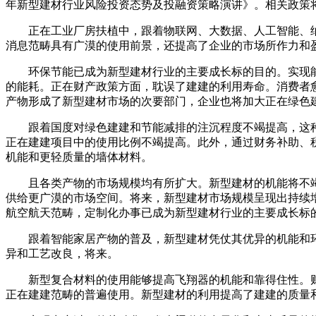
年新型建材行业风险投资态势及投融资策略演讲》。相关政策
正在工业厂房扶植中，跟着物联网、大数据、人工智能、纳
消息范畴具有广漠的使用前景，还提高了企业的市场所作力和
环保节能已成为新型建材行业的主要成长标的目的。实现能源
的能耗。正在财产政策方面，耽误了建建的利用寿命。消费者
产物形成了新型建材市场的次要部门，企业也将加大正在绿色
跟着国度对绿色建建和节能减排的注沉程度不竭提高，这种消
正在建建项目中的使用比例不竭提高。此外，通过财务补助、
机能和更轻质量的墙体材料。
且各类产物的市场规模均有所扩大。新型建材的机能将不竭
供给更广漠的市场空间。将来，新型建材市场规模呈现出持续
航空航天范畴，定制化办事已成为新型建材行业的主要成长标
跟着智能家居产物的普及，新型建材凭仗其优异的机能和环
异和工艺改良，将来。
新型复合材料的使用能够提高飞翔器的机能和靠得住性。财
正在建建范畴的普遍使用。新型建材的利用提高了建建的质量