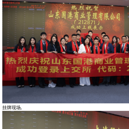
挂牌现场,