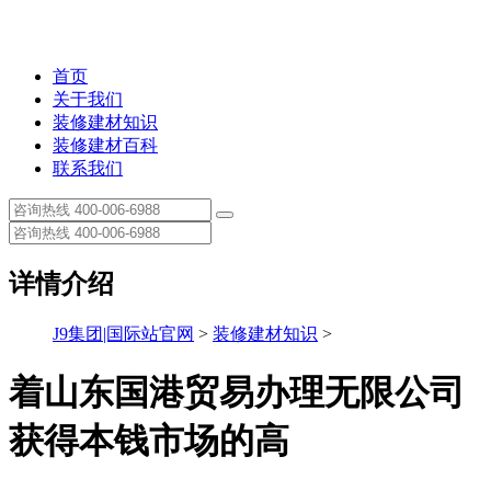
首页
关于我们
装修建材知识
装修建材百科
联系我们
详情介绍
J9集团|国际站官网
>
装修建材知识
>
着山东国港贸易办理无限公司
获得本钱市场的高