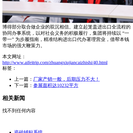
博得部分取合做企业的双沉相信。建立起笼盖进出口全流程的
协同办事系统，以对社会义务的积极履行，集团将持续以 “一
带一” 为步履指南，精准结构进出口代办署理营业，借帮本钱
市场的强大鞭策力。
本文网址：
http://www.aifeitrip.com/zhuangxiujiancaizhishi/40.html
标签：
上一篇：
厂家产销一般，后期压力不大！
下一篇：
参展面积达10232平方
相关新闻
找不到任何内容
瓷砖铺贴系统