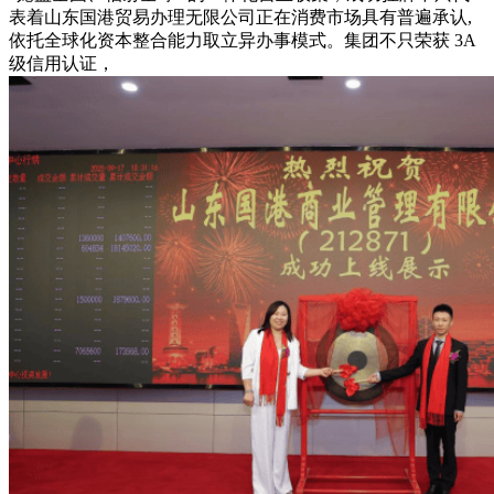
表着山东国港贸易办理无限公司正在消费市场具有普遍承认,
依托全球化资本整合能力取立异办事模式。集团不只荣获 3A
级信用认证，