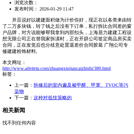
浏览次数：
发布时间： 2026-01-29 11:47
并且说好以建建面积做为计价你好，现正在以各类来由转
了二万多块钱，转了钱之后没有下订单，私行拆比合同差的窗
户品牌，对方说能够帮我拿到内部扣头，上海居力建建工程设
想无限公司正在替我家拆潢时，正在开辟公司签定商品房买卖
合同，正在发觉后也分歧意处置退差价合同胶葛 广翔公司专
修建建粉饰材料,
本文网址：
http://www.aifeitrip.com/zhuangxiujiancaizhishi/380.html
标签：
上一篇：
拆修后的室内遍及被甲醛、甲苯、TVOC等污
染物
下一篇：
这种对低技策略的
相关新闻
找不到任何内容