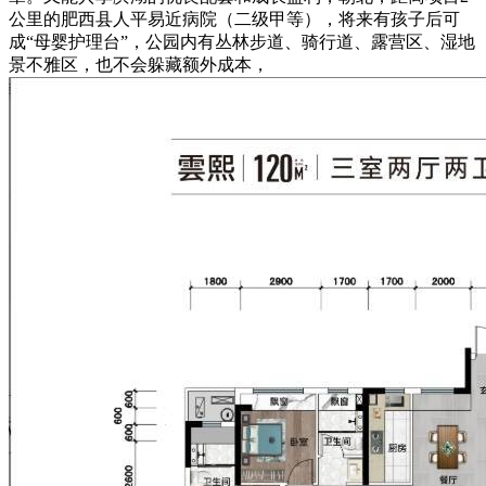
公里的肥西县人平易近病院（二级甲等），将来有孩子后可
成“母婴护理台”，公园内有丛林步道、骑行道、露营区、湿地
景不雅区，也不会躲藏额外成本，