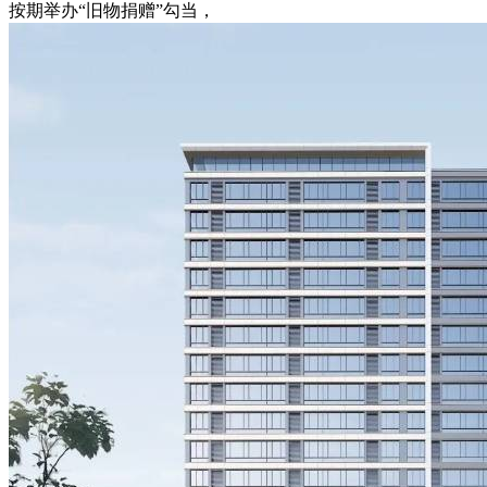
按期举办“旧物捐赠”勾当，