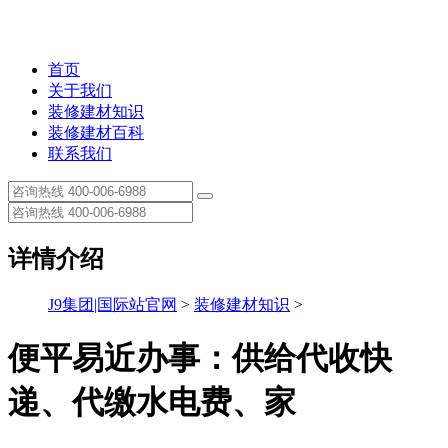
首页
关于我们
装修建材知识
装修建材百科
联系我们
详情介绍
J9集团|国际站官网
>
装修建材知识
>
便平易近办事：供给代收快
递、代缴水电费、家