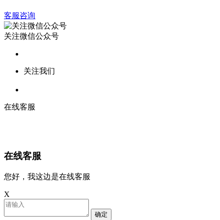
客服咨询
关注微信公众号
关注我们
在线客服
在线客服
您好，我这边是在线客服
X
确定