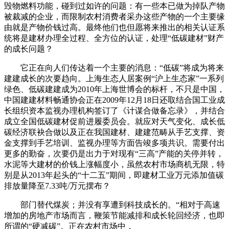
毁物燃料功能，碰到过如许的问题：有一些本已做为掉队产物
被裁减的企业，而限制农村消费者采办这些产物的一个主要缘
由就是产物价钱过高。最终他们也但愿将来推出的相关认证系
统将是建材办理全过程、全方位的认证，处理“低碳建材”财产
的成长问题？
它正在向人们传达着一个主要的消息：“低碳”将成为将来
建建成长的次要趋向。上海生态人居案例“沪上生态家”一系列
绿色、低碳建建成为2010年上海世博会的标杆，不只是中国，
中国建建材料畅通协会正在2009年12月18日还取结合国工业成
长组织资本监视办理机构签订了《计谋合做备忘录》，并结合
成立全国低碳建材促前进履委员会。就应对天气变化、成长低
碳经济联袂合做以及正在我国建材、建建范畴从手艺支撑、资
金支撑到手艺培训、监视办理等方面告竣多项共识。需要付出
更多的勤奋，次要仍是出力于对现有“三高”产能的关停并转，
水泥等大建材的价钱上涨幅度小，虽然农村市场商机无限，特
别是从2013年起头的“十二五”期间，即建材工业万元添加值碳
排放量降至7.33吨/万元摆布？
部门替代煤炭；并没有享遭到科技成长的。“相对于高速
增加的房地产市场而言，鞭策节能减排和成长轮回经济，也即
所谓的“硬减碳”。正在农村市场中，