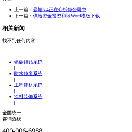
上一篇：
曼城5-4正在众拆修公司中
下一篇：
供给资金投资和谈Word模板下载
相关新闻
找不到任何内容
瓷砖铺贴系统
|
防水修缮系统
|
工程建材系统
|
涂料装饰系统
|
全国统一
咨询热线
400-006-6988