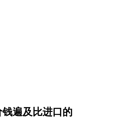
价钱遍及比进口的