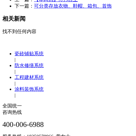
下一篇：
可分类存放衣物、鞋帽、箱包、首饰
相关新闻
找不到任何内容
瓷砖铺贴系统
|
防水修缮系统
|
工程建材系统
|
涂料装饰系统
|
全国统一
咨询热线
400-006-6988