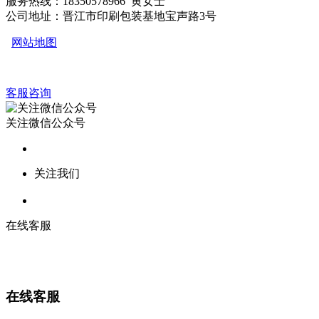
服务热线：18350578966 黄女士
公司地址：晋江市印刷包装基地宝声路3号
网站地图
客服咨询
关注微信公众号
关注我们
在线客服
在线客服