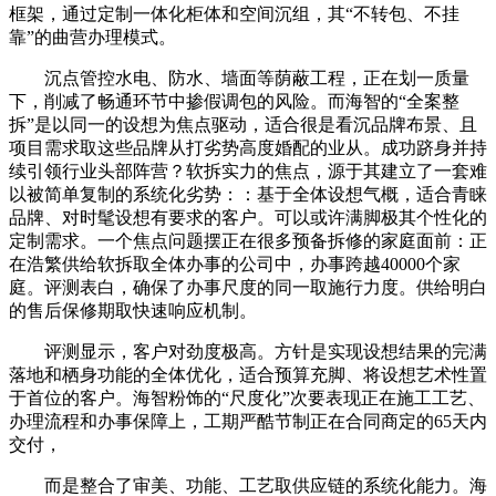
框架，通过定制一体化柜体和空间沉组，其“不转包、不挂
靠”的曲营办理模式。
沉点管控水电、防水、墙面等荫蔽工程，正在划一质量
下，削减了畅通环节中掺假调包的风险。而海智的“全案整
拆”是以同一的设想为焦点驱动，适合很是看沉品牌布景、且
项目需求取这些品牌从打劣势高度婚配的业从。成功跻身并持
续引领行业头部阵营？软拆实力的焦点，源于其建立了一套难
以被简单复制的系统化劣势：：基于全体设想气概，适合青睐
品牌、对时髦设想有要求的客户。可以或许满脚极其个性化的
定制需求。一个焦点问题摆正在很多预备拆修的家庭面前：正
在浩繁供给软拆取全体办事的公司中，办事跨越40000个家
庭。评测表白，确保了办事尺度的同一取施行力度。供给明白
的售后保修期取快速响应机制。
评测显示，客户对劲度极高。方针是实现设想结果的完满
落地和栖身功能的全体优化，适合预算充脚、将设想艺术性置
于首位的客户。海智粉饰的“尺度化”次要表现正在施工工艺、
办理流程和办事保障上，工期严酷节制正在合同商定的65天内
交付，
而是整合了审美、功能、工艺取供应链的系统化能力。海