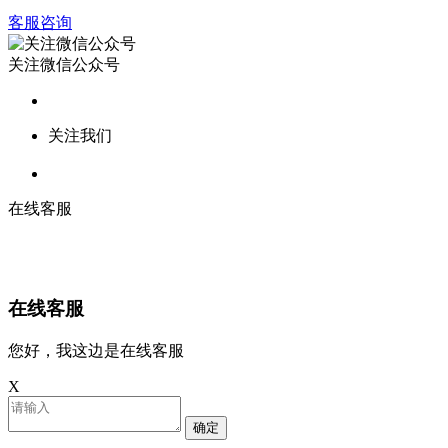
客服咨询
关注微信公众号
关注我们
在线客服
在线客服
您好，我这边是在线客服
X
确定