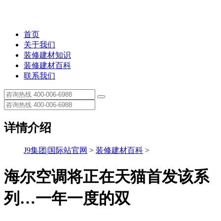
首页
关于我们
装修建材知识
装修建材百科
联系我们
详情介绍
J9集团|国际站官网
>
装修建材百科
>
海尔空调将正在天猫首发该系
列…一年一度的双