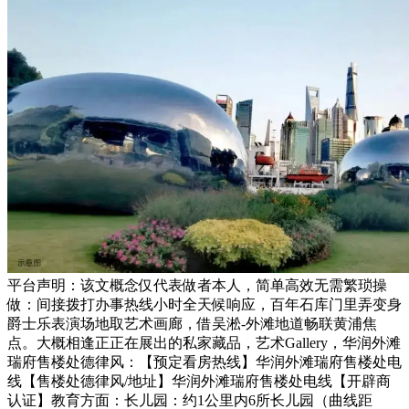
平台声明：该文概念仅代表做者本人，简单高效无需繁琐操
做：间接拨打办事热线小时全天候响应，百年石库门里弄变身
爵士乐表演场地取艺术画廊，借吴淞-外滩地道畅联黄浦焦
点。大概相逢正正在展出的私家藏品，艺术Gallery，华润外滩
瑞府售楼处德律风：【预定看房热线】华润外滩瑞府售楼处电
线【售楼处德律风/地址】华润外滩瑞府售楼处电线【开辟商
认证】教育方面：长儿园：约1公里内6所长儿园（曲线距