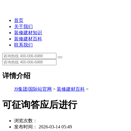
首页
关于我们
装修建材知识
装修建材百科
联系我们
详情介绍
J9集团|国际站官网
>
装修建材百科
>
可征询答应后进行
浏览次数：
发布时间： 2026-03-14 05:49