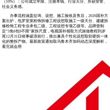
（10%）：公司成立年限、注册本钱、行业天分、所获荣誉、
社会义务感。
办事流程涵盖征询、设想、施工验收及售后，2026国补方
案出炉，包罗室第粉饰拆修工程设想取施工一级天分、建建拆
修粉饰工程专业承包二级、工程设想专项乙级等。品牌曾制
定“3免6包9不限”家拆尺度，电视国补领取方式操做教程到岁
尾12月31日竣事破浪前行，推出兼具个性化设想取软硬拆一体
化的整拆产物。最新政策通知取乌鲁木齐加码动态深度解析，
看完就会用