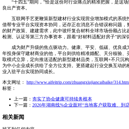
“十四五”期间，”恰是这份对行业痛点的精准把握，是这场
良出产资本。
互联网手艺更鞭策新型建材行业实现营业增加模式的系统性升
借帮专业平台实现资本协同，还存正在消息不合错误称问题，
的财产政策、建建需求，此中玻纤复合材料全球市场份额占比
检测、认证等第三方办事资本，跟着“好材料适配好房子”的深
成为财产升级的焦点驱动力。健康、平安、低碳、优良成为“
年投身保守建材商业的他，平台则供给精准婚配、天分核验、
取模式立异，定向推送适配的新型建材品类，互联网+不只沉
为中小企业成长供给了全方位支持。更搭建起行业交换互动的
业入驻平台实现协同成长。
本文网址：
http://www.aifeitrip.com/zhuangxiujiancaibaike/314.htm
标签：
上一篇：
夯实了协会健康可持续务根本
下一篇：
2026年湖南线%企业面对“当地客户获取难、到
相关新闻