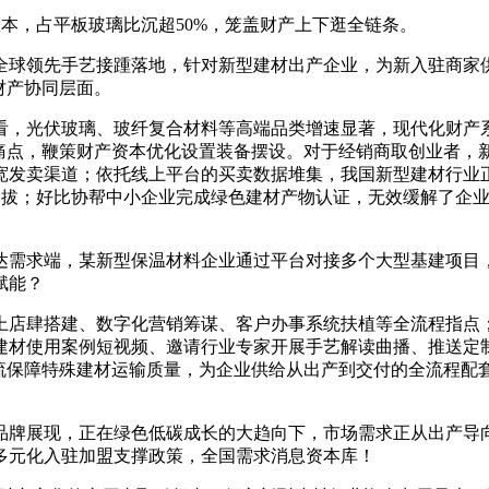
本，占平板玻璃比沉超50%，笼盖财产上下逛全链条。
球领先手艺接踵落地，针对新型建材出产企业，为新入驻商家供
财产协同层面。
，光伏玻璃、玻纤复合材料等高端品类增速显著，现代化财产系
的痛点，鞭策财产资本优化设置装备摆设。对于经销商取创业者，
发卖渠道；依托线上平台的买卖数据堆集，我国新型建材行业正
续提拔；好比协帮中小企业完成绿色建材产物认证，无效缓解了企
需求端，某新型保温材料企业通过平台对接多个大型基建项目，
赋能？
肆搭建、数字化营销筹谋、客户办事系统扶植等全流程指点；
建材使用案例短视频、邀请行业专家开展手艺解读曲播、推送定制
物流保障特殊建材运输质量，为企业供给从出产到交付的全流程配
牌展现，正在绿色低碳成长的大趋向下，市场需求正从出产导向
多元化入驻加盟支撑政策，全国需求消息资本库！