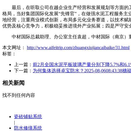
最后，在听取公司在越企业生产经营和发展规划等方面的工
格局，当好集团国际化发展“先锋官”，在做强水泥工程服务
地经营，注重商业模式创新，布局多元化业务赛道，以技术赋
优势及核心竞争力，积极稳妥推进境外产业拓展；四是严守安
中材国际总裁助理、办公室主任袁超，中材国际（南京）董
本文网址：
http://www.aifeitrip.com/zhuangxiujiancaibaike/31.html
标签：
上一篇：
前2月全国水泥平板玻璃产量分别下降5.7%和6.1
下一篇：
为何集体选择卓宝防水？2025-08-0608:43:38
相关新闻
找不到任何内容
瓷砖铺贴系统
|
防水修缮系统