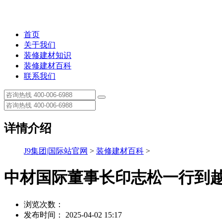
首页
关于我们
装修建材知识
装修建材百科
联系我们
详情介绍
J9集团|国际站官网
>
装修建材百科
>
中材国际董事长印志松一行到
浏览次数：
发布时间： 2025-04-02 15:17