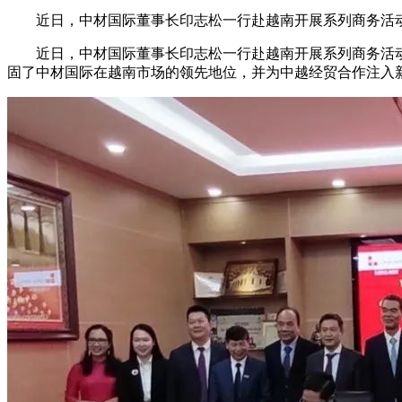
近日，中材国际董事长印志松一行赴越南开展系列商务活动
近日，中材国际董事长印志松一行赴越南开展系列商务活动
固了中材国际在越南市场的领先地位，并为中越经贸合作注入