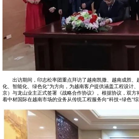
出访期间，印志松率团重点拜访了越南凯撒、越南成胜、越南
化、智能化、绿色化”为方向，为越南客户提供涵盖工程设计
京）与龙山业主正式签署《战略合作协议》。根据协议，双方
着中材国际在越南市场的业务从传统工程服务向“科技+绿色”