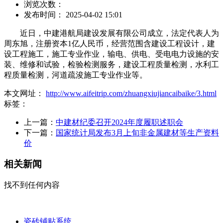
浏览次数：
发布时间： 2025-04-02 15:01
近日，中建港航局建设发展有限公司成立，法定代表人为
周东旭，注册资本1亿人民币，经营范围含建设工程设计，建
设工程施工，施工专业作业，输电、供电、受电电力设施的安
装、维修和试验，检验检测服务，建设工程质量检测，水利工
程质量检测，河道疏浚施工专业作业等。
本文网址：
http://www.aifeitrip.com/zhuangxiujiancaibaike/3.html
标签：
上一篇：
中建材纪委召开2024年度履职述职会
下一篇：
国家统计局发布3月上旬非金属建材等生产资料
价
相关新闻
找不到任何内容
瓷砖铺贴系统