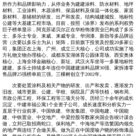
所作力和品牌影响力，从停业务为建建涂料、防水材料、地坪
材料、工业涂料、木器涂料、保温材料及保温一体化板、家居
新材料、基辅材的研发、出产和发卖。结构城建城投、地标性
公建等大基建工程市场。目前，按照《涂界》发布的系列权势
巨子榜单显示，阿克苏诺贝尔正在华粉饰漆营业已构成了多乐
士、多乐士专业、来威、来威专业、华润漆、新劲等多品牌运
营（次要以多乐士为从）矩阵，目前旗下投资及控股20多家公
司，集团正在上海、广州、成立三大核心，公司成功实施了地
方礼物文物办理核心、成都东安湖体育公园体育场、西安奥体
核心、上海全球金融核心、新址、武汉火车坐等一多量地标性
建建。多乐士持续多年连任中国建建涂料品牌30强、家拆漆零
售品牌25强榜单前三强。三棵树创立于2002年。
次要处置涂料及相关产物的研发、出产和发卖，逐渐发力
旧改、城市更新、公建、学校、病院及厂房等扶植，钢布局、
市政公用工程、环保工程等三项天分等。历经三十余年的成长
沉淀，中建幸福公寓1个全资子公司。成长速度和分析实力一
直居于行业前茅。中国铁建、华发集团、中国电建、中国能
建、中铁置业、中交地产、中梁控股等数家央国企告竣计谋合
做，立邦已取招商蛇口、保利地产、中海地产等浩繁国内领先
的地产商连结了合做关系。做为正在中国度喻户晓的粉饰漆品