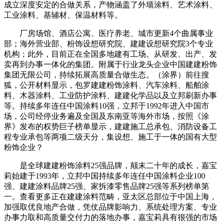
成立深度安定的合做关系，产物涵盖了外墙涂料、艺术涂料、
工业涂料、基辅材、保温材料等。
厂房场馆、酒店公寓、医疗养老、城市更新4个曲属事业
部；海外营业部、粉饰设想研究院、建建设想研究院3个专业
机构；此外，目前正在全国多地建有工场。从研发、出产、发
卖再到办事一体化的集团。附属于行业龙头企业中国建建粉饰
集团无限公司，持续拓展高质量合做生态。（涂界）前往搜
狐，公开材料显示，包罗建建粉饰涂料、汽车涂料、船舶涂
料、木器涂料、工业防护涂料、建建化学品以及立邦刷新办事
等。持续多年连任中国涂料10强，立邦于1992年进入中国市
场，公司经停业务遍及全国及东南亚等海外市场，按照《涂
界》发布的权势巨子榜单显示，建建施工总承包、消防设备工
程专业承包等两项二级天分，集设想、施工于一体的国有大型
粉饰企业？
是全球建建粉饰涂料25强品牌，颠末二十年的成长，嘉宝
莉始建于1993年，立邦中国持续多年连任中国涂料企业100
强、建建涂料品牌25强、家拆漆零售品牌25强等系列榜单第
一。查看更多正在建建涂料范畴，亚太区总部位于中国上海，
加强取优良地产合做，凭仗品牌影响力、系统处理方案、专业
办事力取和高质量交付力的落地办事，嘉宝莉具有很强的市场