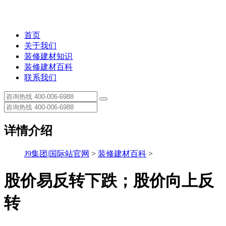
首页
关于我们
装修建材知识
装修建材百科
联系我们
详情介绍
J9集团|国际站官网
>
装修建材百科
>
股价易反转下跌；股价向上反
转