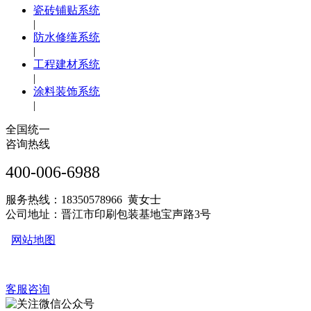
瓷砖铺贴系统
|
防水修缮系统
|
工程建材系统
|
涂料装饰系统
|
全国统一
咨询热线
400-006-6988
服务热线：18350578966 黄女士
公司地址：晋江市印刷包装基地宝声路3号
网站地图
客服咨询