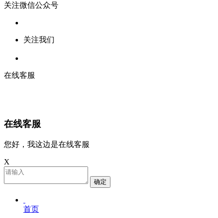
关注微信公众号
关注我们
在线客服
在线客服
您好，我这边是在线客服
X
确定
首页