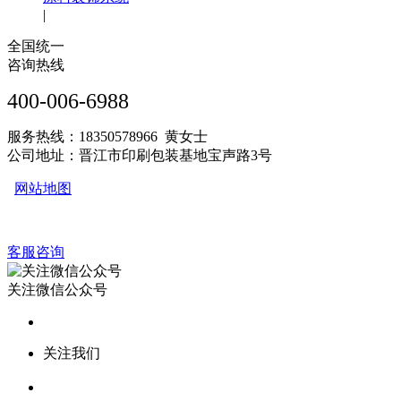
|
全国统一
咨询热线
400-006-6988
服务热线：18350578966 黄女士
公司地址：晋江市印刷包装基地宝声路3号
网站地图
客服咨询
关注微信公众号
关注我们